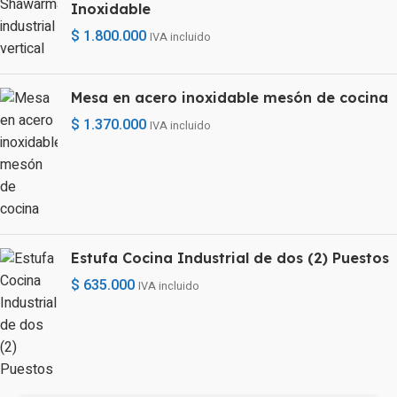
Inoxidable
$
1.800.000
IVA incluido
Mesa en acero inoxidable mesón de cocina
$
1.370.000
IVA incluido
Estufa Cocina Industrial de dos (2) Puestos
$
635.000
IVA incluido