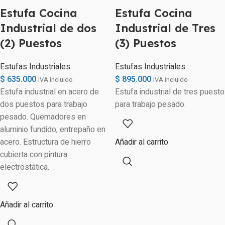
Estufa Cocina
Estufa Cocina
Industrial de dos
Industrial de Tres
(2) Puestos
(3) Puestos
Estufas Industriales
Estufas Industriales
$
635.000
$
895.000
IVA incluido
IVA incluido
Estufa industrial en acero de
Estufa industrial de tres puesto
dos puestos para trabajo
para trabajo pesado.
pesado. Quemadores en
aluminio fundido, entrepaño en
acero. Estructura de hierro
Añadir al carrito
cubierta con pintura
electrostática.
Añadir al carrito