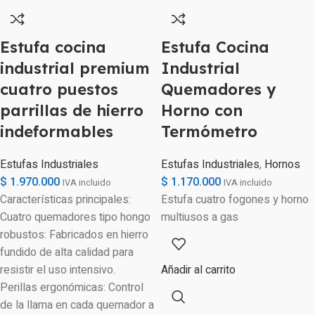
Estufa cocina
Estufa Cocina
industrial premium
Industrial
cuatro puestos
Quemadores y
parrillas de hierro
Horno con
indeformables
Termómetro
Estufas Industriales
Estufas Industriales
,
Hornos
$
1.970.000
$
1.170.000
IVA incluido
IVA incluido
Características principales:
Estufa cuatro fogones y horno
Cuatro quemadores tipo hongo
multiusos a gas
robustos: Fabricados en hierro
fundido de alta calidad para
resistir el uso intensivo.
Añadir al carrito
Perillas ergonómicas: Control
de la llama en cada quemador a