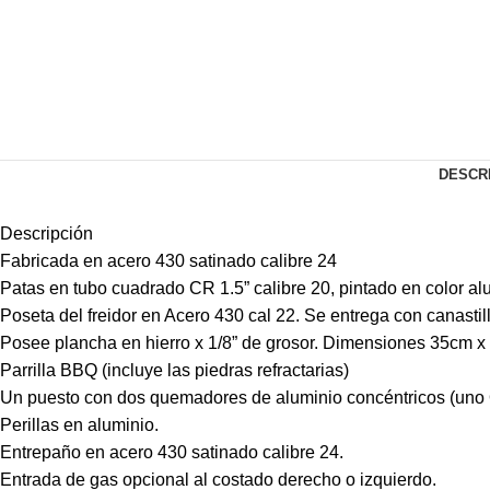
DESCR
Descripción
Fabricada en acero 430 satinado calibre 24
Patas en tubo cuadrado CR 1.5” calibre 20, pintado en color al
Poseta del freidor en Acero 430 cal 22. Se entrega con canastill
Posee plancha en hierro x 1/8” de grosor. Dimensiones 35cm x
Parrilla BBQ (incluye las piedras refractarias)
Un puesto con dos quemadores de aluminio concéntricos (uno 
Perillas en aluminio.
Entrepaño en acero 430 satinado calibre 24.
Entrada de gas opcional al costado derecho o izquierdo.