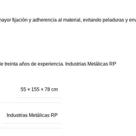
 mayor fijación y adherencia al material, evitando peladuras y e
e treinta años de experiencia. Industrias Metálicas RP
55 × 155 × 78 cm
Industrias Metálicas RP