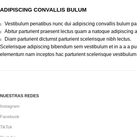
ADIPISCING CONVALLIS BULUM
Vestibulum penatibus nunc dui adipiscing convallis bulum pa
Abitur parturient praesent lectus quam a natoque adipiscing 
Diam parturient dictumst parturient scelerisque nibh lectus.
Scelerisque adipiscing bibendum sem vestibulum et in a a a puru
elementum nam inceptos hac parturient scelerisque vestibulum a
NUESTRAS REDES
Instagram
Facebook
TikTok