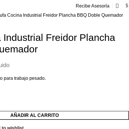
$
Recibe Asesoría
ufa Cocina Industrial Freidor Plancha BBQ Doble Quemador
 Industrial Freidor Plancha
uemador
uido
to para trabajo pesado.
AÑADIR AL CARRITO
to wishlist