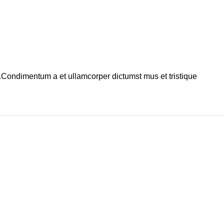
s.Condimentum a et ullamcorper dictumst mus et tristique