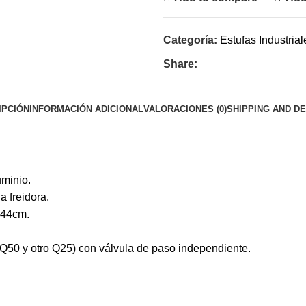
Categoría:
Estufas Industrial
Share:
IPCIÓN
INFORMACIÓN ADICIONAL
VALORACIONES (0)
SHIPPING AND D
uminio.
a freidora.
 44cm.
Q50 y otro Q25) con válvula de paso independiente.