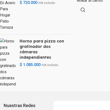
Añadir al carrito
$
720.000
IVA incluido
Horno para pizza con
gratinador dos
cámaras
independientes
$
1.085.000
IVA incluido
Nuestras Redes