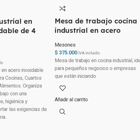
Mesa de trabajo cocina
ustrial en
industrial en acero
dable de 4
Mesones
$
375.000
IVA incluido
Mesa de trabajo en cocina industrial, id
do
para pequeños negocios o empresas
l en acero inoxidable
que están iniciando.
ra Cocinas, Cuartos
Alimentos. Organiza
bajo con una
Añadir al carrito
e, higiénica y
rtar las exigencias de
ria.