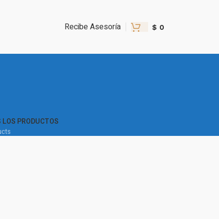
Recibe Asesoría
$
0
 LOS PRODUCTOS
ucts