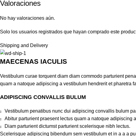
Valoraciones
No hay valoraciones aún.
Solo los usuarios registrados que hayan comprado este produc
Shipping and Delivery
MAECENAS IACULIS
Vestibulum curae torquent diam diam commodo parturient penatib
quam a natoque adipiscing a vestibulum hendrerit et pharetra 
ADIPISCING CONVALLIS BULUM
Vestibulum penatibus nunc dui adipiscing convallis bulum pa
Abitur parturient praesent lectus quam a natoque adipiscing 
Diam parturient dictumst parturient scelerisque nibh lectus.
Scelerisque adipiscing bibendum sem vestibulum et in a a a puru