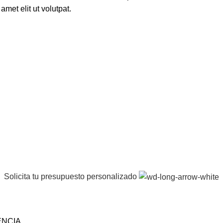
met elit ut volutpat.
Solicita tu presupuesto personalizado
ENCIA.