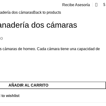
$
Recibe Asesoría
adería dos cámaras
Back to products
anadería dos cámaras
do
s cámaras de horneo. Cada cámara tiene una capacidad de
AÑADIR AL CARRITO
to wishlist