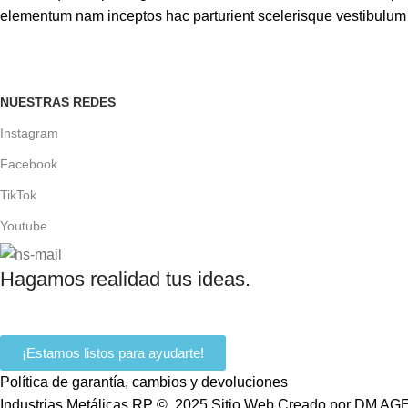
elementum nam inceptos hac parturient scelerisque vestibulum a
NUESTRAS REDES
Instagram
Facebook
TikTok
Youtube
Hagamos realidad tus ideas.
¡Estamos listos para ayudarte!
Política de garantía, cambios y devoluciones
Industrias Metálicas RP © 2025 Sitio Web Creado por DM AG