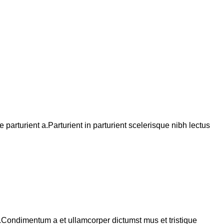
arturient a.Parturient in parturient scelerisque nibh lectus
s.Condimentum a et ullamcorper dictumst mus et tristique