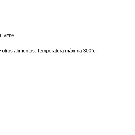
ELIVERY
 y otros alimentos. Temperatura máxima 300°c.